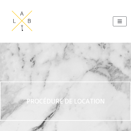
Aller
au
contenu
PROCÉDURE DE LOCATION