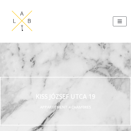
Aller
au
contenu
KISS JÓZSEF UTCA 19
APPARTEMENT 4 CHAMBRES