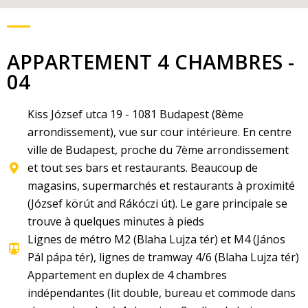
APPARTEMENT 4 CHAMBRES -
04
Kiss József utca 19 - 1081 Budapest (8ème
arrondissement), vue sur cour intérieure. En centre
ville de Budapest, proche du 7ème arrondissement
et tout ses bars et restaurants. Beaucoup de
magasins, supermarchés et restaurants à proximité
(József körút and Rákóczi út). Le gare principale se
trouve à quelques minutes à pieds
Lignes de métro M2 (Blaha Lujza tér) et M4 (János
Pál pápa tér), lignes de tramway 4/6 (Blaha Lujza tér)
Appartement en duplex de 4 chambres
indépendantes (lit double, bureau et commode dans