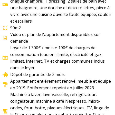
chaque chambre), 1 dressing, 2 salles de bain avec
une baignoire, une douche et deux toilettes, pièce à
vivre avec une cuisine ouverte toute équipée, couloir
et escaliers
90m2
Vidéo et plan de l'appartement disponibles sur
demande
Loyer de 1 300€ / mois + 190€ de charges de
consommation (eau en illimité, électricité et gaz
limités). Internet, TV et charges communes inclus
dans le loyer
Dépôt de garantie de 2 mois
Appartement entièrement rénové, meublé et équipé
en 2019. Entièrement repeint en juillet 2023
Machine à laver, lave-vaisselle, réfrigérateur,
congélateur, machine à café Nespresso, micro-
ondes, four, hotte, plaques électriques, TV, linge de
lit (2 jeux complet par chambre), serviettes (2 par