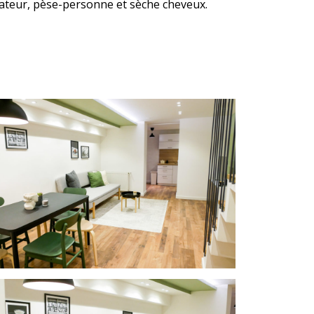
irateur, pèse-personne et sèche cheveux.