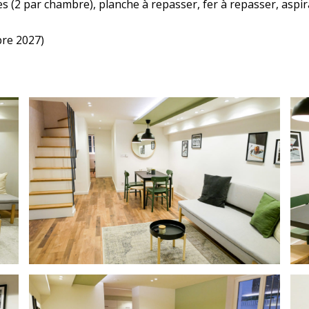
tes (2 par chambre), planche à repasser, fer à repasser, asp
bre 2027)