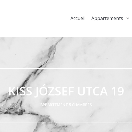
Accueil
Appartements
KISS JÓZSEF UTCA 19
APPARTEMENT 5 CHAMBRES