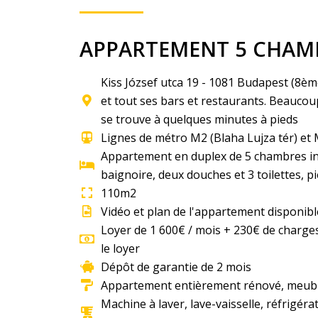
APPARTEMENT 5 CHAMB
Kiss József utca 19 - 1081 Budapest (8è
et tout ses bars et restaurants. Beaucou
se trouve à quelques minutes à pieds
Lignes de métro M2 (Blaha Lujza tér) et M
Appartement en duplex de 5 chambres in
baignoire, deux douches et 3 toilettes, pi
110m2
Vidéo et plan de l'appartement disponib
Loyer de 1 600€ / mois + 230€ de charges
le loyer
Dépôt de garantie de 2 mois
Appartement entièrement rénové, meubl
Machine à laver, lave-vaisselle, réfrigér