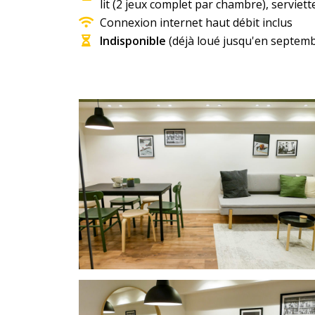
lit (2 jeux complet par chambre), serviet
Connexion internet haut débit inclus
Indisponible
(déjà loué jusqu'en septem