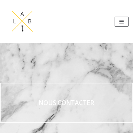
Aller
au
contenu
NOUS CONTACTER