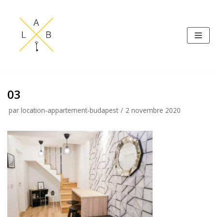
Aller
au
contenu
03
par
location-appartement-budapest
2 novembre 2020